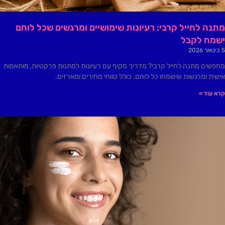
מתנה לחייל קרבי: רעיונות שימושיים ומרגשים שכל לוחם
ישמח לקבל
5 בינואר 2026
מחפשים מתנה לחייל קרבי? מדריך מקיף עם רעיונות למתנות פרקטיות, מותאמות
אישית ומרגשות שישמחו כל לוחם. כולל טווחי מחירים ומארזים.
קרא עוד »