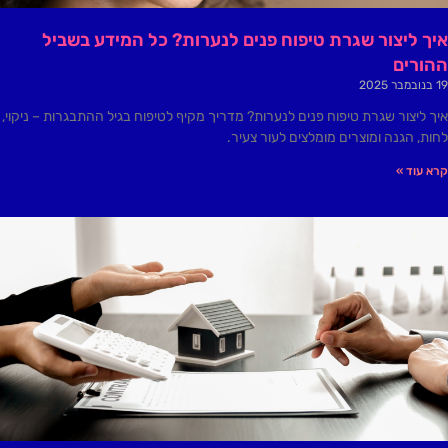
איך ליצור שגרת טיפוח פנים לנערות? כל המידע בשביל
ההורים
19 בנובמבר 2025
איך ליצור שגרת טיפוח פנים לנערות? מדריך מקיף לטיפוח בגיל ההתבגרות – ניקוי,
לחות, הגנה ומוצרים מומלצים לעור צעיר.
קרא עוד »