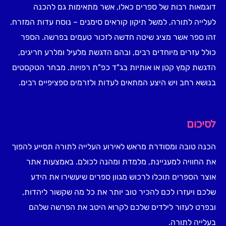
דוגמאות רבות של ספרים כאלו, אשר מתאימות גם להכנה
לעלייה לתורה, למשל תיקון קוראים סימנים – נוסח עדות המזרח.
זהו ספר אשר מציג שיטה חדשה לזכור טעמים בפרשה. הספר
כולל עזרים מיוחדים רבים, ובהם הדגשת מלעיל ומלרע חריגים,
הדגשת קמץ קטן או אותיות בג"ד כפ"ת רפויות. מבחר הטקסטים
בנושא רחב ויש היצע המתאים לעדות ולזרמים ספציפיים רבים.
לסיכום
הכנה טובה ומסודרת מראש לאירוע העלייה לתורה תסייע להפוך
את החוויה למעניינת, מלמדת ומהנה לכולם. באמצעות אתר
אוצר הספרים תוכלו לרכוש מגוון ספרים שיעשירו את הידע
שלכם ויעזרו לכם להכיר טוב יותר את כל מה שקשור ליהדות,
ובפרט לעזור לילדים שלכם לקרוא היטב את הפרשה שלהם
בעלייה לתורה.