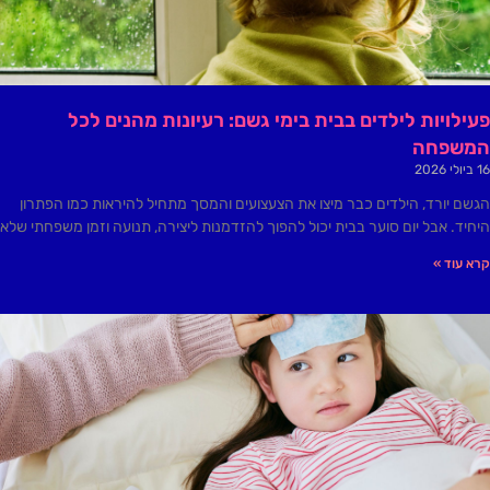
פעילויות לילדים בבית בימי גשם: רעיונות מהנים לכל
המשפחה
16 ביולי 2026
הגשם יורד, הילדים כבר מיצו את הצעצועים והמסך מתחיל להיראות כמו הפתרון
היחיד. אבל יום סוער בבית יכול להפוך להזדמנות ליצירה, תנועה וזמן משפחתי שלא
קרא עוד »