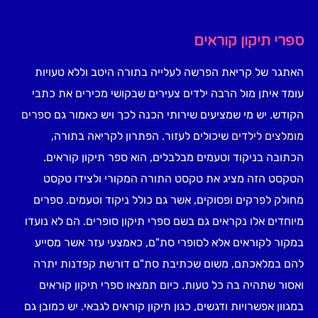
ספרי תיקון קוראים
האתגר של קריאת הפרשה לעלייה בתורה היטב וללא טעויות
עומד איתן מול הרבה ילדים צעירים שבקושי מכירים את כתבי
הקודש. יש מי שמציעים שירותי הכנה לכך ויש כאמור גם
ספרים
מומלצים לילדים
שיכולים לעזור. הפתרון לקריאה בתורה,
הכתובה בניקוד וטעמים מבלבלים, הוא ספר תיקון קוראים.
הטקסט הזה מציג את טקסט התורה המקורי ולצידו טקסט
מחולק לפרקים ופסוקים, אשר גם כולל ניקוד וטעמים. ספרים
מיוחדים אלו נקראים גם בשם ספרי תיקון סופרים. הם לא נועדו
במקור לקוראים אלא לסופרי סת"ם, כאמצעי עזר אשר מסייע
להם במלאכתם, משום שכתיבת סת"ם דורשת קפדנות יתרה
ואסור שתהיה בה כל טעות. כיום תמצאו ספרי תיקון קוראים
במגוון אפשרויות ודגשים, כגון תיקון קוראים לגבאי. יש כמובן גם