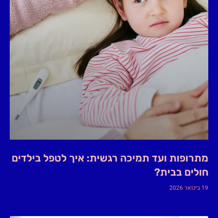
מתרופות ועד תמיכה רגשית: איך לטפל בילדים
חולים בבית?
19 בינואר 2026