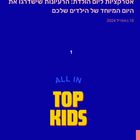
אטרקציות ליום הולדת: הרעיונות שישדרגו את
היום המיוחד של הילדים שלכם
10 באפריל 2024
1