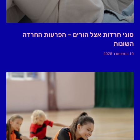
סוגי חרדות אצל הורים – הפרעות החרדה
השונות
10 בספטמבר 2025