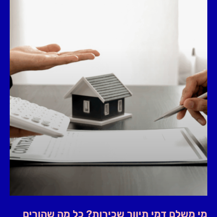
מי משלם דמי תיווך שכירות? כל מה שהורים