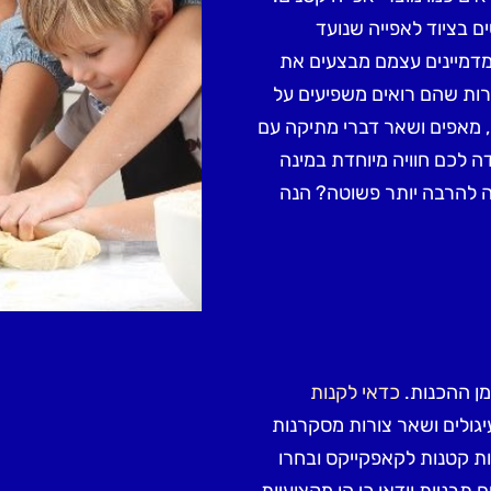
 בציוד לאפייה שנועד
מדמיינים עצמם מבצעים את
רות שהם רואים משפיעים על
ת, מאפים ושאר דברי מתיקה עם
ה לכם חוויה מיוחדת במינה
ה להרבה יותר פשוטה? הנה
מן ההכנות.
כדאי לקנות
יגולים ושאר צורות מסקרנות
יות קטנות לקאפקייקס ובחרו
 תבניות וודאו כי הן מקצועיות,