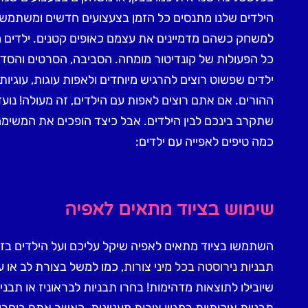
הילדים שלנו מתנסים כל הזמן בצעצועים חדשים ומשתמשים
למשחק כשהם מדמיינים את עצמם כאופים קטנים. ילדים 
כל הפעולות של קונדיטור מומחה. הסביבה, הסרטים והסד
ילדים שפשוט רוצים להרגיש מיוחדים ולאפות עוגות, עוגיו
ההורים. אם אתם רוצים לאפות עם הילדים, זה מעולה! נועד
שתקרב בינכם לבין הילדים. אבל כיצד הופכים את המשימ
כמה טיפים לאפייה עם ילדים:
שימוש בציוד מתאים לאפיה
השתמשו בציוד מתאים לאפיה שיקל עליכם ועל הילדים בז
תבניות נירוסטה בכל מיני צורות
, כמו למשל בצורת לב או ע
שיובילו לתוצאות מדהימות! בחרו תבניות לבראוניז או תבנ
תבניות איכותיות במגוון צורות מעניינות. כאשר אתם בוחרים