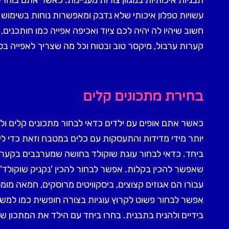
עשויות טפלון איכותי שלא נדבק ומאפשרות נוחות בשימוש וק
חשוב שיהיו לה יהיה לכם ציוד ואכיפה אפייה כמו חותכנים, 
קערות ערבול, מיקסר טוב ובטוח וכל מה שצריך לאפייה בט
בחירת מתכונים קלים
כאשר אתם אופים עם ילדים כדאי לבחור מתכונים קלים ול
יותר מידי מדידות והתעסקות עם כלים במטבח וזאת כדי ל
ביחד. כדאי לבחור עוגת שוקולד בחושה שמערבבים בקערה
שאפשר להכין בקלות. אפשר לבחור להכין 'נקניק שוקולד
עבורו הם אגוזים קצוצים, ביסקוויטים מרוסקים, חמאה מומס
אפשר לבחור פשוט לקרוץ עוגיות בצורה חופשית כמו למשל
בידיים ולהניח בתבנית. בחרו ביחד עם הילד את המתכון שג