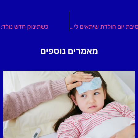
סנדוויצ'ים תוצרת בית או מגש פירות מרעננה: כיבוד למסיבת יום הולדת שיתאים לילדים ולמבוגרים
כשתינוק חדש נולד:
מאמרים נוספים