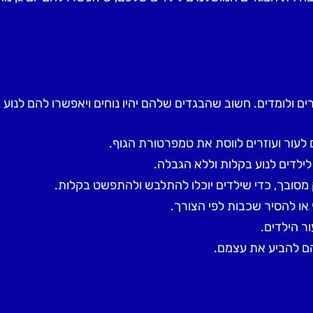
ם ולומדים. חשוב שהבגדים שלהם יהיו נוחים ויאפשרו להם לנוע ב
לעור ועוזרים לווסת את טמפרטורת הגוף.
ילדים לנוע בקלות וללא הגבלה.
 מסובך, כדי שילדים יוכלו להתלבש ולהתפשט בקלות.
 או להסיר שכבות לפי הצורך.
ר הילדים.
הם להביע את עצמם.