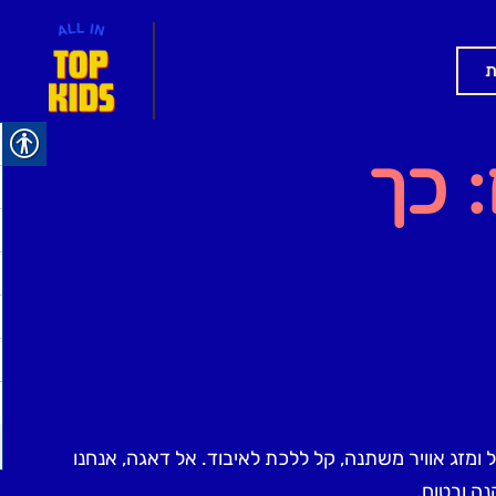
ת
 כך
ל ומזג אוויר משתנה, קל ללכת לאיבוד. אל דאגה, אנחנו
ה ובטוח.