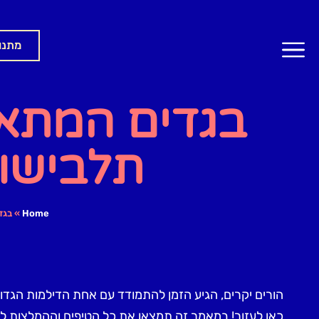
מתנו
בגדים המתאי
תלבישו 
Home
»
בגד
הורים יקרים, הגיע הזמן להתמודד עם אחת הדילמות הגדולות
כאן לעזור! במאמר זה תמצאו את כל הטיפים וההמלצות לב