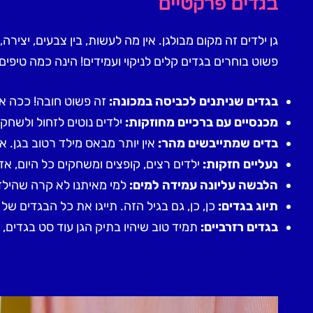
בגדים פרקטיים
גן ילדים זה מקום מבולגן. אין מה לעשות, בין צבעים, יצ
פשוט בוחרים בגדים קלים לניקוי ועמידים! הינה כמה טיפים:
בגדים שניתנים לכביסה במכונה:
זה פשוט חובה! ככה א
מכנסיים עם ברכיים מחוזקות:
ילדים נוטים לזחול ולשחק
בדים שמתייבשים מהר:
אין יותר מבאס מילד רטוב בגן. 
נעליים חזקות:
ילדים רצים, קופצים ומשחקים כל היום, א
הלבשה עליונה עמידה למים:
למי מאיתנו לא קרה שהילד 
תיוג בגדים:
כן, כן, גם בגיל הזה. תייגו את כל הבגדים של
בגדים רזרביים:
תמיד טוב שיהיו בתיק הגן עוד סט בגדים, 