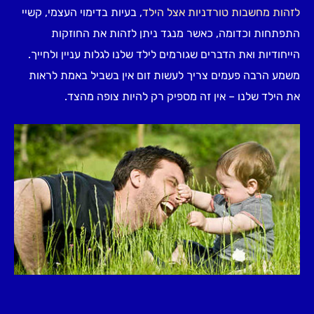
לזהות מחשבות טורדניות אצל הילד
, בעיות בדימוי העצמי, קשיי
התפתחות וכדומה, כאשר מנגד ניתן לזהות את החוזקות
הייחודיות ואת הדברים שגורמים לילד שלנו לגלות עניין ולחייך.
משמע הרבה פעמים צריך לעשות זום אין בשביל באמת לראות
את הילד שלנו – אין זה מספיק רק להיות צופה מהצד.