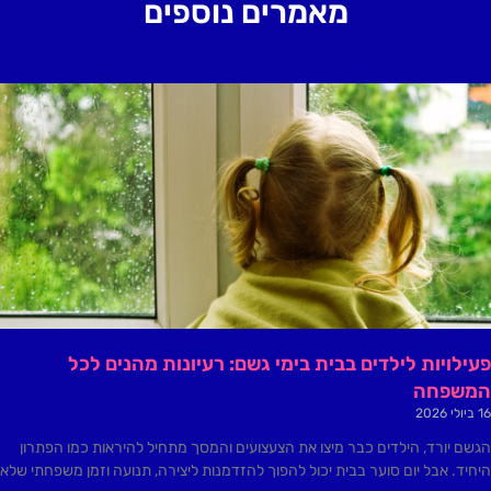
מאמרים נוספים
פעילויות לילדים בבית בימי גשם: רעיונות מהנים לכל
המשפחה
16 ביולי 2026
הגשם יורד, הילדים כבר מיצו את הצעצועים והמסך מתחיל להיראות כמו הפתרון
היחיד. אבל יום סוער בבית יכול להפוך להזדמנות ליצירה, תנועה וזמן משפחתי שלא