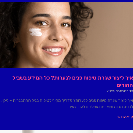
איך ליצור שגרת טיפוח פנים לנערות? כל המידע בשביל
ההורים
19 בנובמבר 2025
איך ליצור שגרת טיפוח פנים לנערות? מדריך מקיף לטיפוח בגיל ההתבגרות – ניקוי,
לחות, הגנה ומוצרים מומלצים לעור צעיר.
קרא עוד »