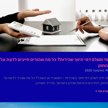
מי משלם דמי תיווך שכירות? כל מה שהורים חייבים לדעת על
החוק
19 באוקטובר 2025
מי חייב לשלם דמי תיווך בשכירות – המשכיר או השוכר? כל מה שצריך לדעת על
החוק, החריגים והזכויות שלכם בישראל. מדריך מעודכן.
קרא עוד »