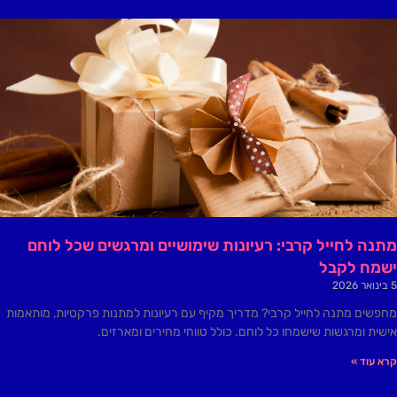
מתנה לחייל קרבי: רעיונות שימושיים ומרגשים שכל לוחם
ישמח לקבל
5 בינואר 2026
מחפשים מתנה לחייל קרבי? מדריך מקיף עם רעיונות למתנות פרקטיות, מותאמות
אישית ומרגשות שישמחו כל לוחם. כולל טווחי מחירים ומארזים.
קרא עוד »