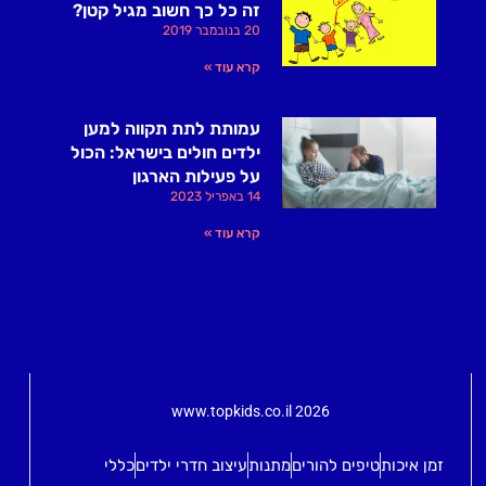
זה כל כך חשוב מגיל קטן?
20 בנובמבר 2019
קרא עוד »
עמותת לתת תקווה למען
ילדים חולים בישראל: הכול
על פעילות הארגון
14 באפריל 2023
קרא עוד »
www.topkids.co.il 2026
זמן איכות
טיפים להורים
מתנות
עיצוב חדרי ילדים
כללי