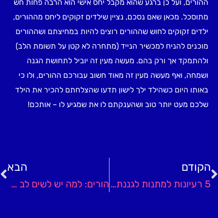
ההורים, ועל כן ברגע שהוא מקבל יחס אישי הוא הרבה פחות חש
מתוסכל. מכאן שאם נסכם, נציין שילדים זקוקים ליחס מההורים,
ילדים זקוקים לחוש שההורים רוצים להיות במחיצתם ושההורים
מוכנים להניח למכשיר הנייד (מתחרה לא קטן על תשומת הלב)
ולהתמקד אך ורק בהם. מעשה מעין זה יוביל לתחושת הגנה
ושמחה, ואף מעשה מעין זה מאוד חשוב עבורכם ההורים, ולו כי
באותו היום כשהילד ילך לישון תדעו שהצלחתם להכיר את הילד
שלכם מעט יותר טוב ושהענקתם לו את שמגיע לו – אותכם!
הקודם
הבא
5 רעיונות למתנות לגננת לכבוד החגים
הורים: למה יש לשים לב בטיפול רפואי אצל ילדיכם?