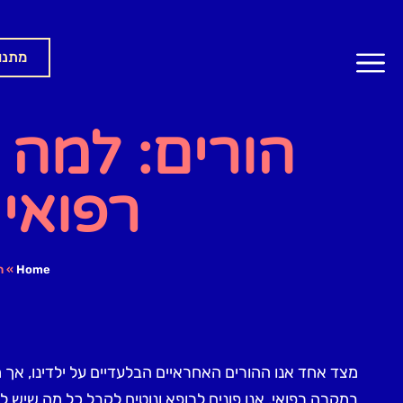
מתנו
הורים: למה 
רפואי 
Home
»
ה
מצד אחד אנו ההורים האחראיים הבלעדיים על ילדינו, אך 
במקרה רפואי, אנו פונים לרופא ונוטים לקבל כל מה שיש לו