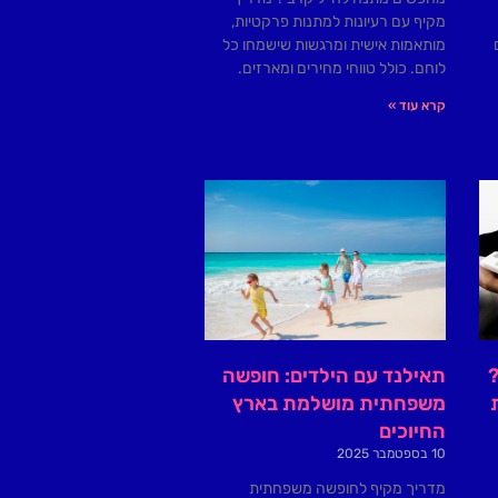
מקיף עם רעיונות למתנות פרקטיות,
מותאמות אישית ומרגשות שישמחו כל
לוחם. כולל טווחי מחירים ומארזים.
קרא עוד »
?
תאילנד עם הילדים: חופשה
משפחתית מושלמת בארץ
החיוכים
10 בספטמבר 2025
מדריך מקיף לחופשה משפחתית