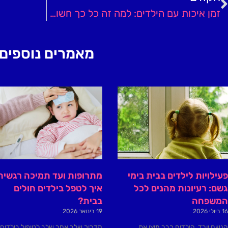
זמן איכות עם הילדים: למה זה כל כך חשוב מגיל קטן?
מאמרים נוספים
פעילויות לילדים בבית בימי
מתרופות ועד תמיכה רגשית
גשם: רעיונות מהנים לכל
איך לטפל בילדים חולים
המשפחה
בבית?
16 ביולי 2026
19 בינואר 2026
הגשם יורד, הילדים כבר מיצו את
מדריך שלב אחר שלב לטיפול בילדים