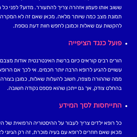
ששוב אותו פעמון אזהרה צריך להתעורר. מדוע? לפני כל ה
תמונת מצב כמה שיותר מלאה. מכאן שאם זה לא המקרה, 
להקשות עם שאלות וכמובן לחפש חוות דעת נוספת.
פועל כנגד הציפייה
הורים רבים קוראים כיום ברשת האינטרנטית אודות מצבם ה
עשויים להגיע לרופא הרבה יותר חכמים. אי לכך אם הרופ
ממה שההורה מצפה, חשוב להעלות שאלות, כמובן בצורה 
בהחלט צודק, אך גם ייתכן שהוא פספס נקודה חשובה.
התייחסות לסך המידע
כל רופא ילדים צריך לעבור על ההיסטוריה הרפואית של הי
מכאן שאם חוזרים לרופא עם בעיה מוכרת, זה רק הגיוני ל