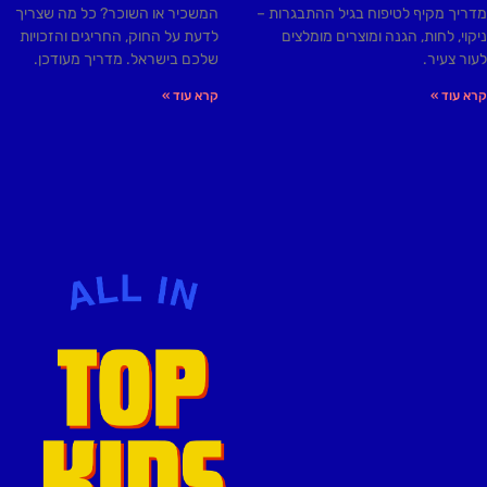
מדריך מקיף לטיפוח בגיל ההתבגרות –
המשכיר או השוכר? כל מה שצריך
ניקוי, לחות, הגנה ומוצרים מומלצים
לדעת על החוק, החריגים והזכויות
לעור צעיר.
שלכם בישראל. מדריך מעודכן.
קרא עוד »
קרא עוד »