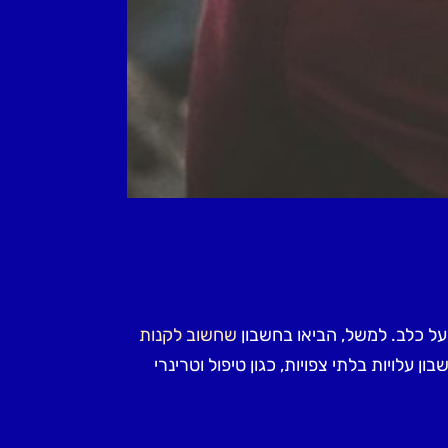
 על כלב. למשל, הביאו בחשבון
שחשוב לקנות
ן עלויות בלתי צפויות, כגון טיפול וטרינרי