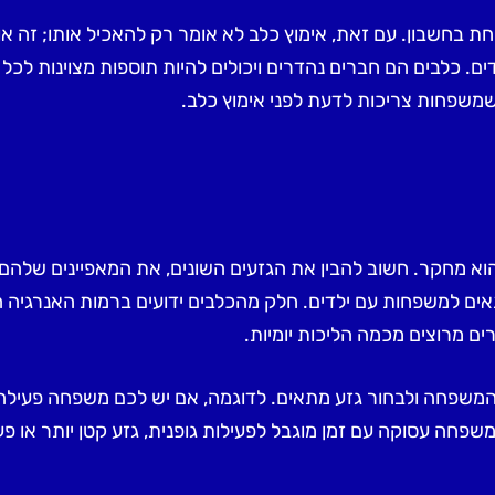
לקחת בחשבון. עם זאת, אימוץ כלב לא אומר רק להאכיל אותו; זה
. כלבים הם חברים נהדרים ויכולים להיות תוספות מצוינות לכל
 שמשפחות צריכות לדעת לפני אימוץ כלב
.
וא מחקר. חשוב להבין את הגזעים השונים, את המאפיינים שלהם
התאים למשפחות עם ילדים. חלק מהכלבים ידועים ברמות האנרגיה ה
ים מרוצים מכמה הליכות יומיות
.
 המשפחה ולבחור גזע מתאים. לדוגמה, אם יש לכם משפחה פעיל
שפחה עסוקה עם זמן מוגבל לפעילות גופנית, גזע קטן יותר או פע