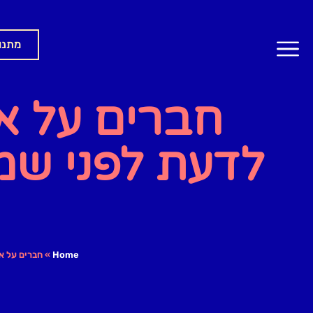
מתנו
חברים על א
לדעת לפני שמ
Home
»
חברים על א