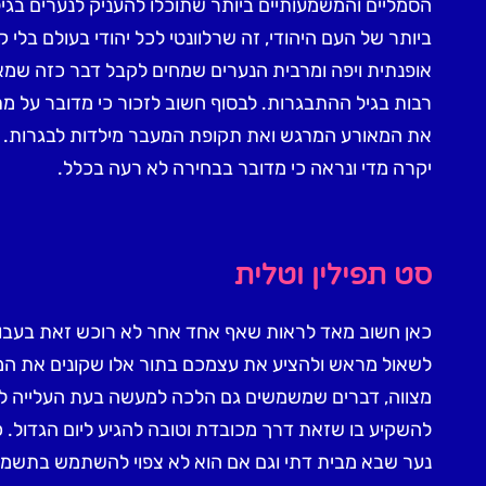
הסמליים והמשמעותיים ביותר שתוכלו להעניק לנערים בגי
ביותר של העם היהודי, זה שרלוונטי לכל יהודי בעולם בלי
אופנתית ויפה ומרבית הנערים שמחים לקבל דבר כזה שמאפש
רבות בגיל ההתבגרות. לבסוף חשוב לזכור כי מדובר על מ
את המאורע המרגש ואת תקופת המעבר מילדות לבגרות. 
יקרה מדי ונראה כי מדובר בבחירה לא רעה בכלל.
סט תפילין וטלית
כאן חשוב מאד לראות שאף אחד אחר לא רוכש זאת בעבורו
לשאול מראש ולהציע את עצמכם בתור אלו שקונים את המת
מצווה, דברים שמשמשים גם הלכה למעשה בעת העלייה לת
להשקיע בו שזאת דרך מכובדת וטובה להגיע ליום הגדול. כ
נער שבא מבית דתי וגם אם הוא לא צפוי להשתמש בתשמיש