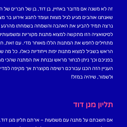
זה לא משנה אם מדובר באחיין, בן דוד, בן של חברים של
שאנחנו אוהבים מגיע לגיל מצוות ועומד לחגוג אירוע בר 
נרצה תמיד להביע את האהבה והשמחה בשמחתו מהרגע הר
לסיטואציה הזו מתקשה למצוא מתנות מקוריות ומשמעותיות, 
מתחילים לחפש את המתנות הללו מאוחר מדי. עם זאת, 
הראש בשביל למצוא מתנות יפות וייחודיות כאלו. כל מה ש
בפניכם וכך ניתן לבחור מראש ובנחת את המתנה שהכי מת
העניין הזה הכנו עבורכם רשימה מקוצרת אך מקיפה למדי ע
ולשמור, שיהיה במזל!
תליון מגן דוד
אם חשבתם על מתנה עם משמעות – ארתם תליון מגן דוד.