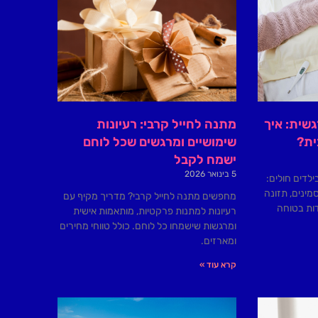
שית: איך
מתנה לחייל קרבי: רעיונות
ית?
שימושיים ומרגשים שכל לוחם
ישמח לקבל
5 בינואר 2026
לדים חולים:
מינים, תזונה
מחפשים מתנה לחייל קרבי? מדריך מקיף עם
דות בטוחה
רעיונות למתנות פרקטיות, מותאמות אישית
ומרגשות שישמחו כל לוחם. כולל טווחי מחירים
ומארזים.
קרא עוד »