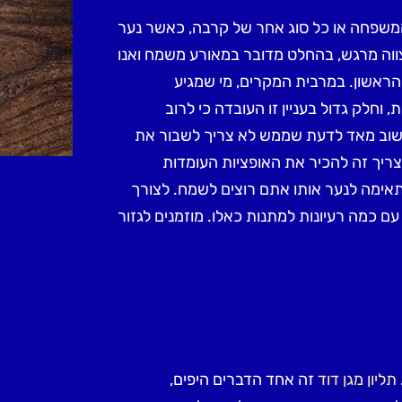
 המשפחה או כל סוג אחר של קרבה, כאשר נער
מצווה מרגש, בהחלט מדובר במאורע משמח ואנו
אשון. במרבית המקרים, מי שמגיע
וחלק גדול בעניין זו העובדה כי לרוב
חשוב מאד לדעת שממש לא צריך לשבור את
צריך זה להכיר את האופציות העומדות
אימה לנער אותו אתם רוצים לשמח. לצורך
ם כמה רעיונות למתנות כאלו. מוזמנים לגזור
תליון מגן דוד
זה אחד הדברים היפים,