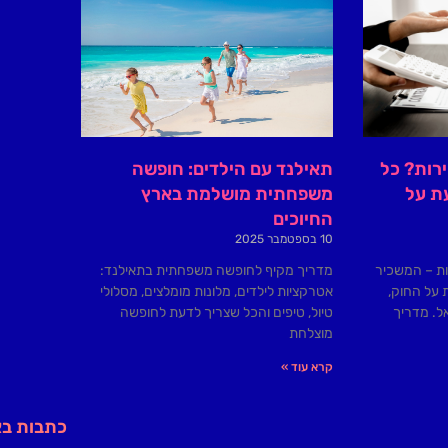
ירות? כל
תאילנד עם הילדים: חופשה
ת על
משפחתית מושלמת בארץ
החיוכים
10 בספטמבר 2025
ות – המשכיר
מדריך מקיף לחופשה משפחתית בתאילנד:
 על החוק,
אטרקציות לילדים, מלונות מומלצים, מסלולי
ל. מדריך
טיול, טיפים והכל שצריך לדעת לחופשה
מוצלחת
קרא עוד »
כתבות ב