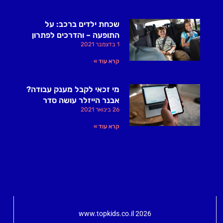
שכחת ילדים ברכב: על
התופעה – והדרכים לפתרון
1 בדצמבר 2021
קרא עוד »
מי זכאי לקבל מענק עבודה?
אבנר הייזלר עושה סדר
26 בינואר 2021
קרא עוד »
www.topkids.co.il 2026