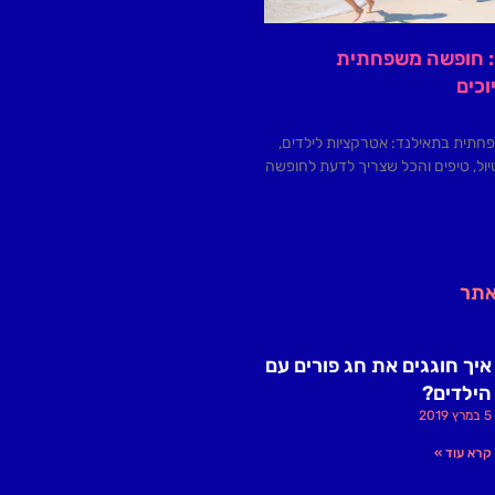
: חופשה משפחתית
כים
תית בתאילנד: אטרקציות לילדים,
טיול, טיפים והכל שצריך לדעת לחופשה
אתר
איך חוגגים את חג פורים עם
הילדים?
5 במרץ 2019
קרא עוד »