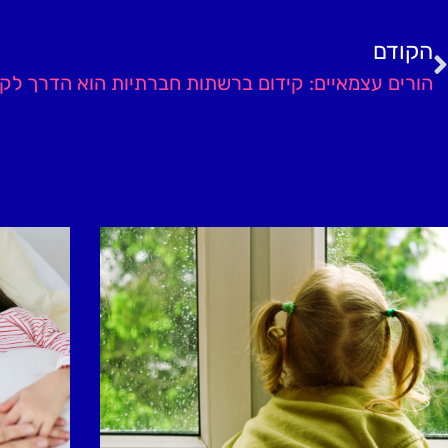
הקודם