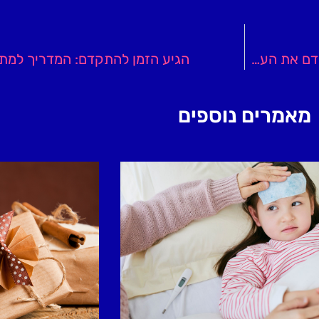
הורים עצמאיים: קידום ברשתות חברתיות הוא הדרך לקדם את העסק ב-2021
הגיע הזמן להתקדם: המדריך למת
מאמרים נוספים