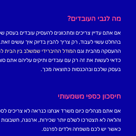
מה לגבי העובדים?
אם אתם עדיין צריכים ומתכוונים להעסיק עובדים בעסק 
בהחלט עשוי לעבוד, רק צריך להבין בדיוק איך עושים זא
ההעסקה מהבית וגם
המודל ההיברידי שמשלב בין הבית 
כדאי לעשות את זה רק עם עובדים ותיקים עליהם אתם סו
בעסק שלכם ובהכנסות כתוצאה מכך.
חיסכון כספי משמעותי
אם אתם מנהלים כיום משרד אנחנו כנראה לא צריכים לס
והלאה לא תצטרכו לשלם יותר שכירות, ארנונה, חשבונות
כאשר יש לכם משפחה וילדים לפרנס.