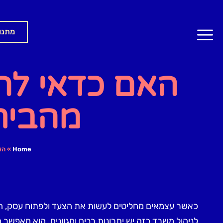
מתנו
האם כדאי לה
מהבית
Home
»
הא
כאשר עצמאים מחליטים לעשות את הצעד ולפתוח עסק, הם
לניהול משרד כזה יש יתרונות רבים ומגוונים. הוא מאפשר