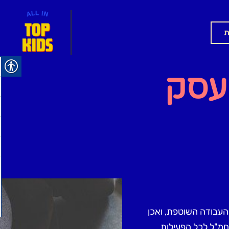
ת
עסק
העבודה השוטפת, ואכן
חמ"ל לכל הפעילות