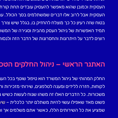
העסקית וכמובן שהוא מאפשר להעסיק עובדים תחת קורת 
העסקית אבל לרוב אלו דברים שמשתלמים בסך הכולל. עם
בטוח שזה רעיון כל כך מוצלח להחזיק בו, בגלל שיש צורך 
תמיד האפשרות של ניהול העסק מהבית וסגירה של המשרד 
רוצים לדבר על היתרונות והחסרונות של הדבר הזה ולנסו
האתגר הראשי – ניהול החלקים הטכני
החלק המהותי של ניהול המשרד הוא טיפול שוטף בכל העניינ
לקוחות, חזרה ללידים ומענה לטלפונים, שירותי מזכירות
משכורות. כל הדברים האלו זה משהו שנוח לעשות כשיש מ
פשוט מאד שאפילו עשוי להיות משתלם יותר כלכלית –
שיר
שמציע את כל השירותים הללו, כאשר אתם משלמים אך ור