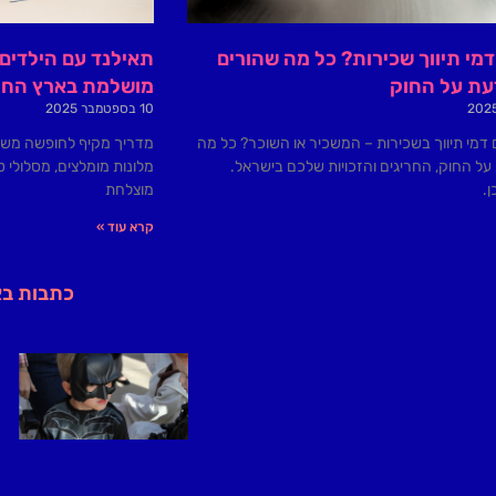
מי תיווך שכירות? כל מה שהורים
תאילנד עם הילדים
דעת על החוק
מושלמת בארץ החיו
10 בספטמבר 2025
 דמי תיווך בשכירות – המשכיר או השוכר? כל מה
מדריך מקיף לחופשה משפח
ל החוק, החריגים והזכויות שלכם בישראל.
מלונות מומלצים, מסלולי 
.
מוצלחת
קרא עוד »
כתבות ב