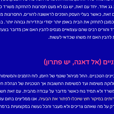
גג אחד. יחד עם זאת, יש גם לא מעט חסרונות להחזקת משרד כ
 זאת, כאשר בעלי העסק הופכים לראשונה להורים, החסרונות מ
כמובן לתחזק את הבית באופן יותר יסודי ובתדירות גבוהה יותר. ב
והורים רבים שהם עצמאיים מנסים להבין האם אכן מדובר בצעד
ת להבין האם זה משהו שכדאי לעשות.
ים (אל דאגה, יש פתרון)
ים הטכניים. החל מניהול שוטף של היומן, לוח הזמנים והמשימות,
 וחלוקת משימות ועד למשימות החשובות אך הטכניות של הנהלת ח
שרד ולא תמיד נוח כאשר מדובר על עבודה מהבית. עם זאת חשו
ותים במיקור חוץ שיוכלו לפתור את הבעיה
. אנו ממליצים בחום על
ק על מה שאתם צריכים ולא מעבר והכל נעשה במקצועיות ברמה 