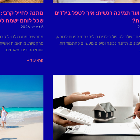
עד תמיכה רגשית: איך לטפל בילדים
מתנה לחייל קרבי: 
ת?
שכל לוחם ישמח לק
5 בינואר 2026
ר שלב לטיפול בילדים חולים: מתי לפנות לרופא,
מחפשים מתנה לחייל קרבי
נים, תזונה נכונה וטיפים מעשיים להתמודדות
פרקטיות, מותאמות אישית 
טווחי מחירים ומארזים.
קרא עוד »