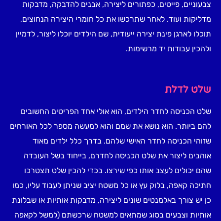
צבעוניים, פייטים, כפתורים ליצירה, אבנים להדבקה, מדבקות
מדליקות ועוד. לאחר שתרכשו את כל חומרי היצירה הנחוצים,
תוכלו לארגן פינת יצירה ייעודית, שם הילדים יוכלו ליצור, לדמיין
ולהכין עבודות יד מרשימות.
שלט לדלת
שלט הכניסה לחדר הילדים, הוא אולי אחד הפריטים החשובים
להם ביותר. הוא נושא את שמם והוא למעשה מספר לכל האורחים
שזוהי הכניסה לחדר האישי שלהם. בדרך כלל ילדים מאוד
אוהבים ליצור את שלט הכניסה לחדרם, בייחוד בשל העובדה
שהם יכולים לעצב אותו כפי שירצו. בכדי להכין שלט תצטרכו
חתיכה קאפה, בלוק עץ או כל משטח יציב שניתן לעבוד עליו, כמו
כן יש צורך באלמנטים שונים ליצירה, מדבקות אותיות או שבלונת
אותיות וצבעים בסוג שמתאים למשטח שרכשתם (למשל לקאפה