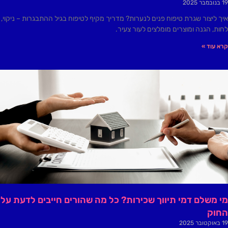
19 בנובמבר 2025
איך ליצור שגרת טיפוח פנים לנערות? מדריך מקיף לטיפוח בגיל ההתבגרות – ניקוי,
לחות, הגנה ומוצרים מומלצים לעור צעיר.
קרא עוד »
מי משלם דמי תיווך שכירות? כל מה שהורים חייבים לדעת על
החוק
19 באוקטובר 2025