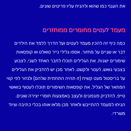
את הענף כמו שהוא ולהניח עליו פריטים שונים.
מעמד לעטים מחומרים ממוחזרים
כמה כיף זה להכין מעמד לעטים ועל הדרך ללמד את הילדים
דבר או שניים על מחזור. אספו גלילי נייר טואלט או קופסאות
שימורים ישנות. את הגלילים תוכלו לחבר האחד לשני, לצבוע
בצבעי גואש, לעטר ולקשט. לאחר מכן יש להדביק את הגלילים
על בריסטול מעט קשיח (זו תהיה התחתית שלהם) ולגזור לפי קווי
המתאר של הגליל. את קופסאות השימורים תוכלו לעטוף בוואשי
טייפ, להדביק פונפונים ולעצב באמצעות חומרי יצירה שונים.
הניחו למעמד להתייבש ולאחר מכן מלאו אותו בכלי כתיבה וציוד
משרדי.