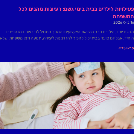
פעילויות לילדים בבית בימי גשם: רעיונות מהנים לכל
המשפחה
16 ביולי 2026
הגשם יורד, הילדים כבר מיצו את הצעצועים והמסך מתחיל להיראות כמו הפתרון
היחיד. אבל יום סוער בבית יכול להפוך להזדמנות ליצירה, תנועה וזמן משפחתי שלא
קרא עוד »