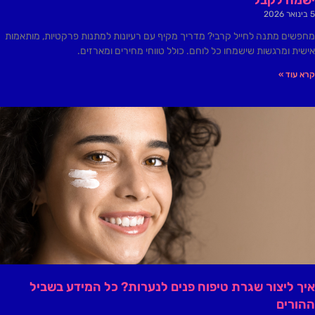
5 בינואר 2026
מחפשים מתנה לחייל קרבי? מדריך מקיף עם רעיונות למתנות פרקטיות, מותאמות
אישית ומרגשות שישמחו כל לוחם. כולל טווחי מחירים ומארזים.
קרא עוד »
איך ליצור שגרת טיפוח פנים לנערות? כל המידע בשביל
ההורים