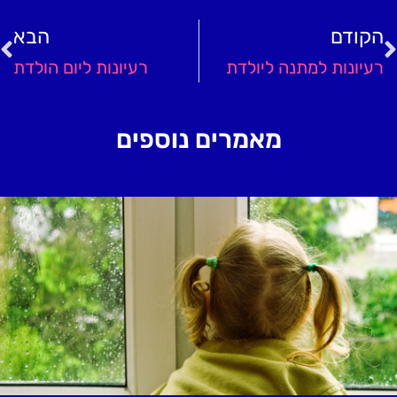
הקודם
הבא
רעיונות למתנה ליולדת
רעיונות ליום הולדת
מאמרים נוספים