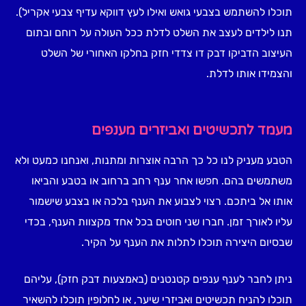
תוכלו להשתמש בצבעי גואש ואילו לעץ דווקא עדיף צבעי אקריל).
תנו לילדים לעצב את השלט לדלת ככל העולה על רוחם ובתום
העיצוב הדביקו דבק דו צדדי חזק בחלקו האחורי של השלט
והצמידו אותו לדלת.
מעמד לתכשיטים ואביזרים מענפים
הטבע מעניק לנו כל כך הרבה אוצרות ומתנות, ואנחנו כמעט ולא
משתמשים בהם. חפשו אחר ענף רחב ברחוב או בטבע והביאו
אותו אל ביתכם. רצוי לצבוע את הענף בלכה או בצבע שישמור
עליו לאורך זמן. חברו שני חוטים בכל אחד מקצוות הענף, בכדי
שבסיום היצירה תוכלו לתלות את הענף על הקיר.
ניתן לחבר לענף ענפים קטנטנים (באמצעות דבק חזק), עליהם
תוכלו להניח תכשיטים ואביזרי שיער, או לחלופין תוכלו להשאיר