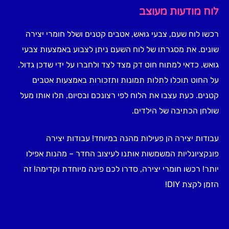
לוח מודעות מעוצב
רכשו לוח שעם, צבעי גואש, אטבים קטנים ושלל חומרי יצירה
שונים. את מסגרתו של לוח השעם ניתן לצבוע באמצעות צבעי
גואש. כדאי למתוח חוט דק מצד לצד ולחברו על ידי שדכן גדול.
על החוט תוכלו לתלות תמונות ותזכורות באמצעות אטבים
קטנים. כעת עצבו את הלוח לפי רצונכם ובסיום, תלו אותו מעל
שולחן הכתיבה של הילדים.
עבודות יצירה הן פעילות מהנה במיוחד! עבודות יצירה
פונקציונליות המשמשות אותנו לעיצוב החדר – מהנות אפילו
יותר! רכשו חומרי יצירה, סדרו לכם פינה מיוחדת וקדימה! זה
הזמן לקצת DIY!