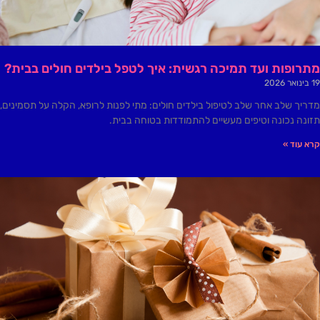
מתרופות ועד תמיכה רגשית: איך לטפל בילדים חולים בבית?
19 בינואר 2026
מדריך שלב אחר שלב לטיפול בילדים חולים: מתי לפנות לרופא, הקלה על תסמינים,
תזונה נכונה וטיפים מעשיים להתמודדות בטוחה בבית.
קרא עוד »