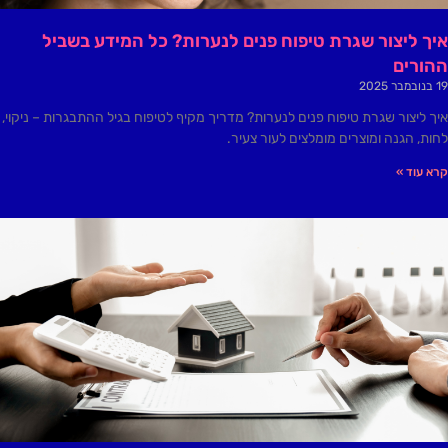
איך ליצור שגרת טיפוח פנים לנערות? כל המידע בשביל
ההורים
19 בנובמבר 2025
איך ליצור שגרת טיפוח פנים לנערות? מדריך מקיף לטיפוח בגיל ההתבגרות – ניקוי,
לחות, הגנה ומוצרים מומלצים לעור צעיר.
קרא עוד »