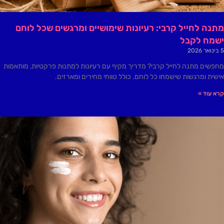
מתנה לחייל קרבי: רעיונות שימושיים ומרגשים שכל לוחם
ישמח לקבל
5 בינואר 2026
מחפשים מתנה לחייל קרבי? מדריך מקיף עם רעיונות למתנות פרקטיות, מותאמות
אישית ומרגשות שישמחו כל לוחם. כולל טווחי מחירים ומארזים.
קרא עוד »