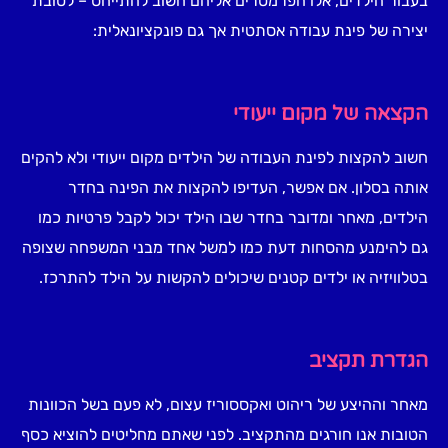
בעבור הילדים, אלו הפרמטרים אליהם חשוב להתייחס – לטובת
יצירה של פינת עבודה אסתטית אך גם פונקציונאלית:
הקצאה של מקום ייעודי
חשוב להקצות לפינת העבודה של הילדים מקום ייעודי ולא להקים
אותה בסלון. אם אפשר, העדיפו להקצות את הפינה בחדר
הילדים, מאחר ומדובר בחדר שבו הילד יכול לקבל פרטיות כמו
גם להימנע מהסחות דעת כמו למשל אחד מבני המשפחה שצופה
בטלוויזיה או ילדים קטנים שיכולים להקשות על הילד להתרכז.
הגדרת תקציב
מאחר וההיצע של ריהוט ואקססוריז עצום, לא פעם בשל הכוונות
הטובות אנו חורגים מהתקציב. לפני שאתם מחליטים להוציא כסף