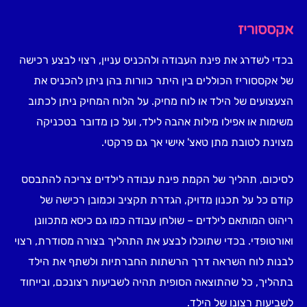
אקססוריז
בכדי לשדרג את פינת העבודה ולהכניס עניין, רצוי לבצע רכישה
של אקססוריז הכוללים בין היתר כוורות בהן ניתן להכניס את
הצעצועים של הילד או לוח מחיק. על הלוח המחיק ניתן לכתוב
משימות או אפילו מילות אהבה לילד, ועל כן מדובר בטכניקה
מצוינת לטובת מתן טאצ' אישי אך גם פרקטי.
לסיכום, תהליך של הקמת פינת עבודה לילדים צריכה להתבסס
קודם כל על תכנון מדויק, הגדרת תקציב וכמובן רכישה של
ריהוט המותאם לילדים – שולחן עבודה כמו גם כיסא מתכוונן
ואורטופדי. בכדי שתוכלו לבצע את התהליך בצורה מסודרת, רצוי
לבנות לוח השראה דרך הרשתות החברתיות ולשתף את הילד
בתהליך, כל שהתוצאה הסופית תהיה לשביעות רצונכם, ובייחוד
לשביעות רצונו של הילד.