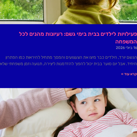
פעילויות לילדים בבית בימי גשם: רעיונות מהנים לכל
המשפחה
16 ביולי 2026
הגשם יורד, הילדים כבר מיצו את הצעצועים והמסך מתחיל להיראות כמו הפתרון
היחיד. אבל יום סוער בבית יכול להפוך להזדמנות ליצירה, תנועה וזמן משפחתי שלא
קרא עוד »