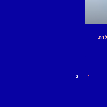
לדת
1
2